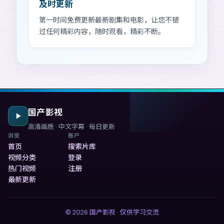
及时更新
第一时间免费更新最新剧集和电影，让您不错
过任何精彩内容，随时观看，精彩不断。
国产影视
高清画质 · 中文字幕 · 每日更新
浏览
账户
首页
搜索片库
视频分类
登录
热门视频
注册
最新更新
©
2026
国产影视
· 仅供学习交流