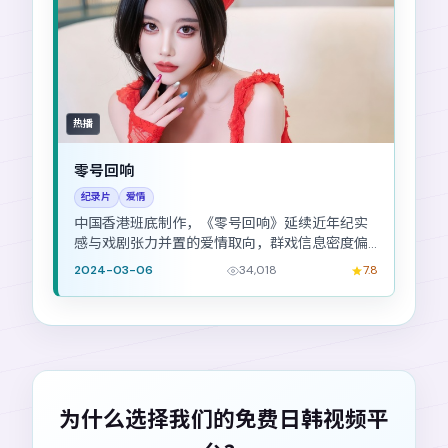
热播
零号回响
纪录片
爱情
中国香港班底制作，《零号回响》延续近年纪实
感与戏剧张力并置的爱情取向，群戏信息密度偏
高。
2024-03-06
34,018
7.8
为什么选择我们的免费日韩视频平