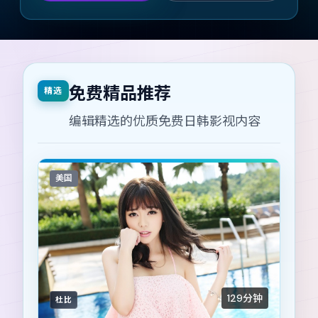
免费精品推荐
精选
编辑精选的优质免费日韩影视内容
美国
129分钟
杜比