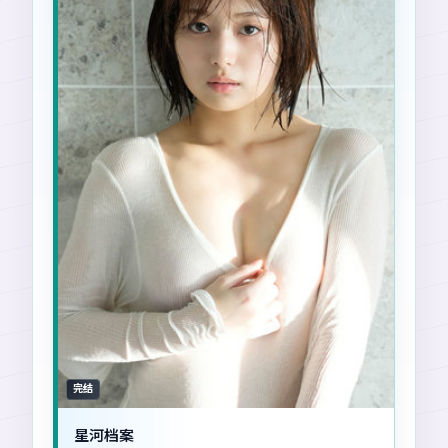
完结
星河档案